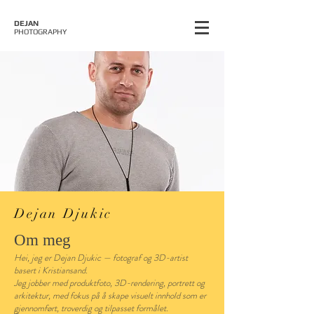
DEJAN
PHOTOGRAPHY
Dejan Djukic
Om meg
Hei, jeg er Dejan Djukic — fotograf og 3D-artist
basert i Kristiansand.
Jeg jobber med produktfoto, 3D-rendering, portrett og
arkitektur, med fokus på å skape visuelt innhold som er
gjennomført, troverdig og tilpasset formålet.